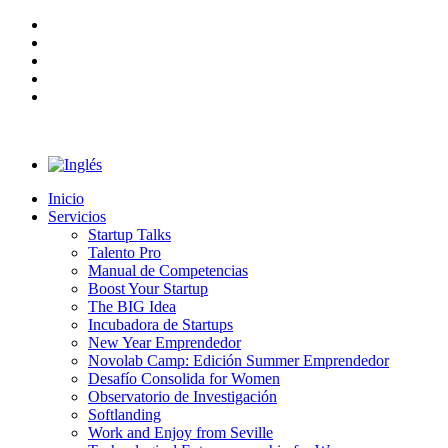
Inicio
Servicios
Startup Talks
Talento Pro
Manual de Competencias
Boost Your Startup
The BIG Idea
Incubadora de Startups
New Year Emprendedor
Novolab Camp: Edición Summer Emprendedor
Desafío Consolida for Women
Observatorio de Investigación
Softlanding
Work and Enjoy from Seville