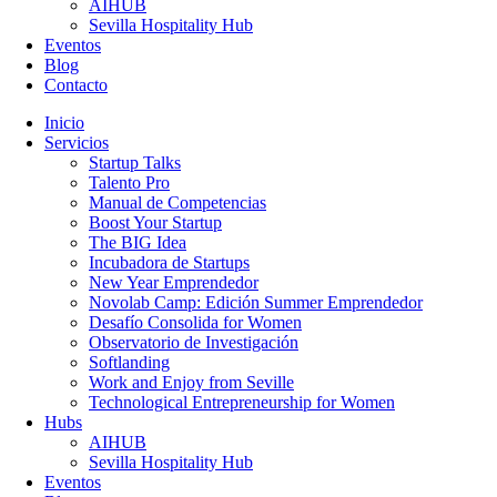
AIHUB
Sevilla Hospitality Hub
Eventos
Blog
Contacto
Inicio
Servicios
Startup Talks
Talento Pro
Manual de Competencias
Boost Your Startup
The BIG Idea
Incubadora de Startups
New Year Emprendedor
Novolab Camp: Edición Summer Emprendedor
Desafío Consolida for Women
Observatorio de Investigación
Softlanding
Work and Enjoy from Seville
Technological Entrepreneurship for Women
Hubs
AIHUB
Sevilla Hospitality Hub
Eventos