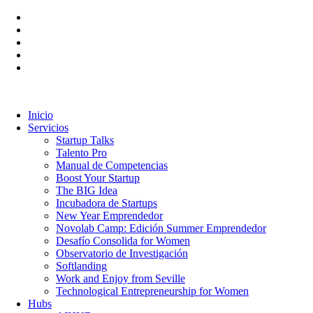
Inicio
Servicios
Startup Talks
Talento Pro
Manual de Competencias
Boost Your Startup
The BIG Idea
Incubadora de Startups
New Year Emprendedor
Novolab Camp: Edición Summer Emprendedor
Desafío Consolida for Women
Observatorio de Investigación
Softlanding
Work and Enjoy from Seville
Technological Entrepreneurship for Women
Hubs